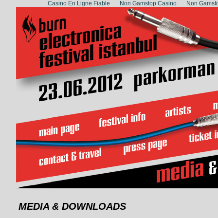
Casino En Ligne Fiable
Non Gamstop Casino
Non Gamsto
MEDIA & DOWNLOADS