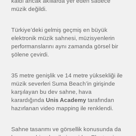
kaldı ancak akıllarda yer eden sadece
müzik değildi.
Türkiye’deki gelmiş geçmiş en büyük
elektronik müzik sahnesi, müzisyenlerin
performanslarını aynı zamanda görsel bir
şölene çevirdi.
35 metre genişlik ve 14 metre yüksekliği ile
müzik severleri Suma Beach’in girişinde
karşılayan bu dev sahne, hava
karardığında
Unis Academy
tarafından
hazırlanan video mapping ile renklendi.
Sahne tasarımı ve görsellik konusunda da