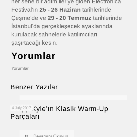
her sene bir adım ileriye giden Electronica
Festival’ın
25 - 26 Haziran
tarihlerinde
Çeşme’de ve
29 - 20 Temmuz
tarihlerinde
İstanbul’da gerçekleşecek ayaklarında
kurulacak sahnelerle katılımcıları
şaşırtacağı kesin.
Yorumlar
Yorumlar
Benzer Yazılar
Etapp Kyle’ın Klasik Warm-Up
4 July 2017
Parçaları
Devamını Okuyun