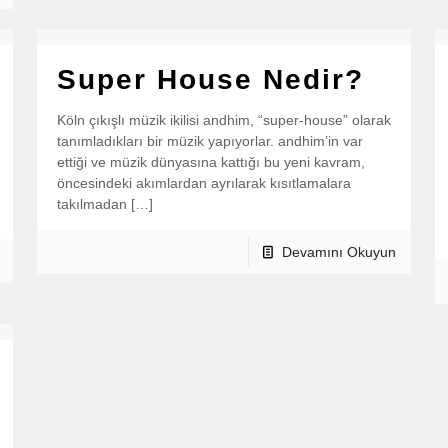
Super House Nedir?
Köln çıkışlı müzik ikilisi andhim, “super-house” olarak
tanımladıkları bir müzik yapıyorlar. andhim’in var
ettiği ve müzik dünyasına kattığı bu yeni kavram,
öncesindeki akımlardan ayrılarak kısıtlamalara
takılmadan […]
Devamını Okuyun