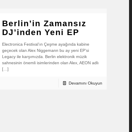
Berlin’in Zamansız
DJ’inden Yeni EP
Electronica Festival’ın Çeşme ayağında kabine
geçecek olan Alex Niggemann bu ay yeni EP’si
Legacy ile karşımızda. Berlin elektronik müzik
sahnesinin önemli isimlerinden olan Alex, AEON adlı
[…]
Devamını Okuyun