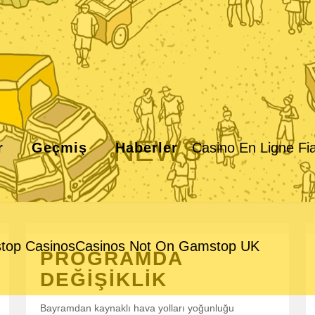
NEWS
r
Geçmiş
Haberler
Casino En Ligne Fi
top Casinos
Casinos Not On Gamstop UK
PROGRAMDA
DEĞİŞİKLİK
Bayramdan kaynaklı hava yolları yoğunluğu