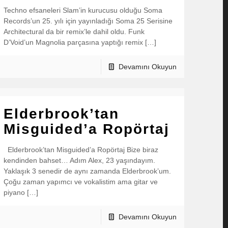
Techno efsaneleri Slam’in kurucusu olduğu Soma
Records’un 25. yılı için yayınladığı Soma 25 Serisine
Architectural da bir remix’le dahil oldu. Funk
D’Void’un Magnolia parçasına yaptığı remix […]
Devamını Okuyun
Elderbrook’tan
Misguided’a Ropörtaj
Elderbrook’tan Misguided’a Ropörtaj Bize biraz
kendinden bahset… Adım Alex, 23 yaşındayım.
Yaklaşık 3 senedir de aynı zamanda Elderbrook’um.
Çoğu zaman yapımcı ve vokalistim ama gitar ve
piyano […]
Devamını Okuyun