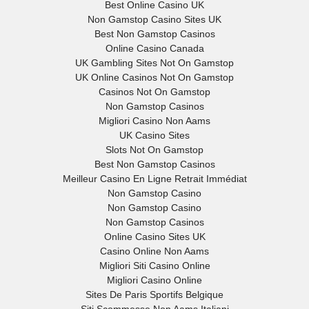
Best Online Casino UK
Non Gamstop Casino Sites UK
Best Non Gamstop Casinos
Online Casino Canada
UK Gambling Sites Not On Gamstop
UK Online Casinos Not On Gamstop
Casinos Not On Gamstop
Non Gamstop Casinos
Migliori Casino Non Aams
UK Casino Sites
Slots Not On Gamstop
Best Non Gamstop Casinos
Meilleur Casino En Ligne Retrait Immédiat
Non Gamstop Casino
Non Gamstop Casino
Non Gamstop Casinos
Online Casino Sites UK
Casino Online Non Aams
Migliori Siti Casino Online
Migliori Casino Online
Sites De Paris Sportifs Belgique
Siti Scommesse Non Aams Italiani