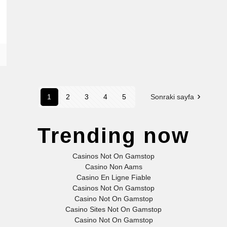
1
2
3
4
5
Sonraki sayfa
Trending now
Casinos Not On Gamstop
Casino Non Aams
Casino En Ligne Fiable
Casinos Not On Gamstop
Casino Not On Gamstop
Casino Sites Not On Gamstop
Casino Not On Gamstop