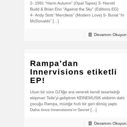
2- 1991 “Harm Autumn” (Opal Tapes) 3- Harold
Budd & Brian Eno “Against the Sky” (Editions EG)
4- Andy Stott “Merciless” (Modern Love) 5- Burial “In
McDonalds” […]
Devamını Okuyun
Rampa’dan
Innervisions etiketli
EP!
Uzun bir süre DJ’liğe ara vererek kendi tasarladığı
ekipman Teile’yi geliştiren KEINEMUSIK ekibinin dahi
çocuğu Rampa, müziğe hızlı bir geri dönüş yaptı.
Daha önce Innervisions’ın Secret […]
Devamını Okuyun