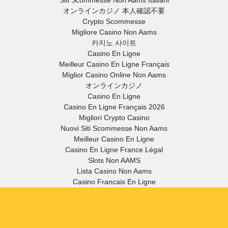
オンラインカジノ 本人確認不要
Crypto Scommesse
Migliore Casino Non Aams
카지노 사이트
Casino En Ligne
Meilleur Casino En Ligne Français
Miglior Casino Online Non Aams
オンラインカジノ
Casino En Ligne
Casino En Ligne Français 2026
Migliori Crypto Casino
Nuovi Siti Scommesse Non Aams
Meilleur Casino En Ligne
Casino En Ligne France Légal
Slots Non AAMS
Lista Casino Non Aams
Casino Francais En Ligne