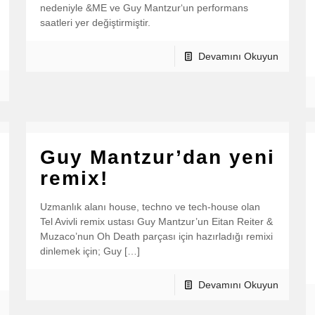
nedeniyle &ME ve Guy Mantzur‘un performans
saatleri yer değiştirmiştir.
Devamını Okuyun
Guy Mantzur’dan yeni
remix!
Uzmanlık alanı house, techno ve tech-house olan
Tel Avivli remix ustası Guy Mantzur’un Eitan Reiter &
Muzaco’nun Oh Death parçası için hazırladığı remixi
dinlemek için; Guy […]
Devamını Okuyun