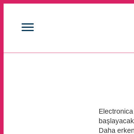
Electronica
başlayacaktı
Daha erken 