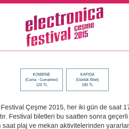
KOMBİNE
KAPIDA
(Cuma - Cumartesi)
(Günlük Bilet)
120 TL
100 TL
 Festival Çeşme 2015, her iki gün de saat 1
r. Festival biletleri bu saatten sonra geçerli 
saat plaj ve mekan aktivitelerinden yararl