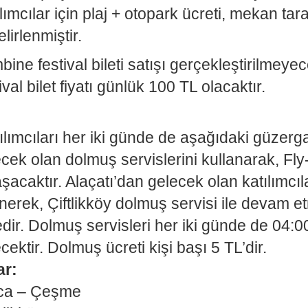
lımcılar için plaj + otopark ücreti, mekan ta
lirlenmiştir.
ne festival bileti satışı gerçekleştirilmeyece
val bilet fiyatı günlük 100 TL olacaktır.
tılımcıları her iki günde de aşağıdaki güzerg
cek olan dolmuş servislerini kullanarak, Fly
şacaktır. Alaçatı’dan gelecek olan katılımcıl
erek, Çiftlikköy dolmuş servisi ile devam et
ir. Dolmuş servisleri her iki günde de 04:0
ektir. Dolmuş ücreti kişi başı 5 TL’dir.
ar:
lıca – Çeşme