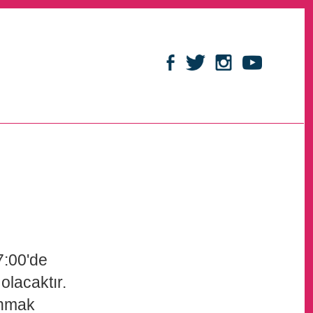
7:00'de
olacaktır.
anmak